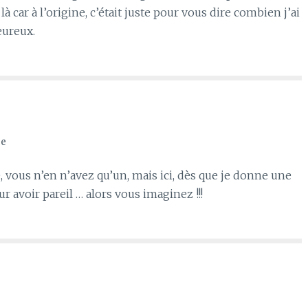
à car à l’origine, c’était juste pour vous dire combien j’ai
eureux.
re
e, vous n’en n’avez qu’un, mais ici, dès que je donne une
r avoir pareil … alors vous imaginez !!!