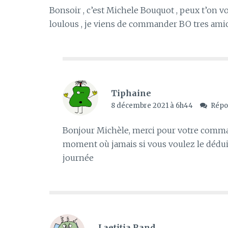
Bonsoir , c’est Michele Bouquot , peux t’on 
loulous , je viens de commander BO tres am
Tiphaine
8 décembre 2021 à 6h44
Répo
Bonjour Michèle, merci pour votre command
moment où jamais si vous voulez le déduir
journée
Laetitia Rand