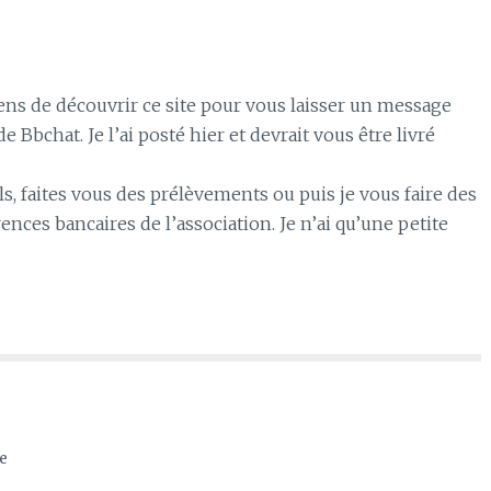
iens de découvrir ce site pour vous laisser un message
 Bbchat. Je l’ai posté hier et devrait vous être livré
s, faites vous des prélèvements ou puis je vous faire des
ces bancaires de l’association. Je n’ai qu’une petite
e