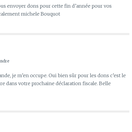
vous envoyer dons pour cette fin d’année pour vos
icalement michele Bouquot
ndre
e, je m’en occupe. Oui bien sûr pour les dons c’est le
e dans votre prochaine déclaration fiscale. Belle