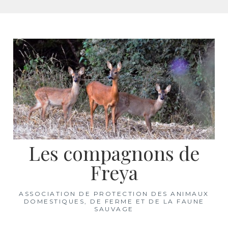
Aller
au
contenu
Les compagnons de
Freya
ASSOCIATION DE PROTECTION DES ANIMAUX
DOMESTIQUES, DE FERME ET DE LA FAUNE
SAUVAGE