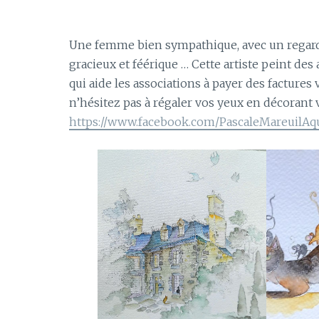
Une femme bien sympathique, avec un regard 
gracieux et féérique … Cette artiste peint des
qui aide les associations à payer des factures 
n’hésitez pas à régaler vos yeux en décorant
https://www.facebook.com/PascaleMareuilAqu