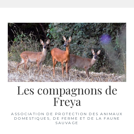
Aller
au
contenu
Les compagnons de
Freya
ASSOCIATION DE PROTECTION DES ANIMAUX
DOMESTIQUES, DE FERME ET DE LA FAUNE
SAUVAGE